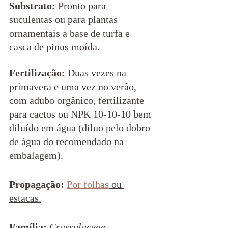
Substrato:
 Pronto para 
suculentas ou para plantas 
ornamentais a base de turfa e 
casca de pinus moída.  
Fertilização: 
Duas vezes na 
primavera e uma vez no verão, 
com adubo orgânico, fertilizante 
para cactos ou NPK 10-10-10 bem 
diluído em água (diluo pelo dobro 
de água do recomendado na 
embalagem).  
Propagação:
Por folhas
 ou 
estacas.
Família: 
Crassulaceae