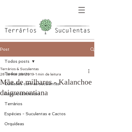
Post
Todos posts
Terrários & Suculentas
Todos posts
28 de mar. de 2019
1 min de leitura
Mãe de milhares - Kalanchoe
Cuidados com as suculentas
daigremontiana
Faça você mesmo
Terrários
Espécies - Suculentas e Cactos
Orquídeas