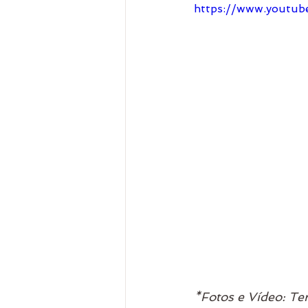
https://www.youtu
*Fotos e Vídeo: Te