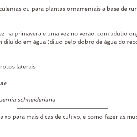
culentas ou para plantas ornamentais a base de turf
z na primavera e uma vez no verão, com adubo or
diluído em água (diluo pelo dobro de água do re
rotos laterais
ae
uernia schneideriana
aixo para mais dicas de cultivo, e como fazer as mu