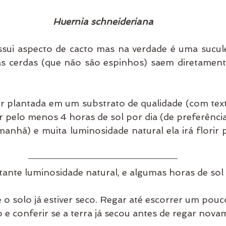
Huernia schneideriana
ssui aspecto de cacto mas na verdade é uma sucule
uas cerdas (que não são espinhos) saem diretament
er plantada em um substrato de qualidade (com text
 pelo menos 4 horas de sol por dia (de preferência
anhã) e muita luminosidade natural ela irá florir 
tante luminosidade natural, e algumas horas de sol 
o solo já estiver seco. Regar até escorrer um pouc
 e conferir se a terra já secou antes de regar nova