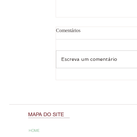
Comentários
Escreva um comentário
10 Suculentas de Baixa
Manutenção
MAPA DO SITE
HOME