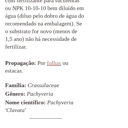
com fertilizante para suculentas 
ou NPK 10-10-10 bem diluído em 
água (diluo pelo dobro de água do 
recomendado na embalagem). Se 
o substrato for novo (menos de 
1,5 ano) não há necessidade de 
fertilizar.  
Propagação: 
Por 
folhas
 ou 
estacas.
Família: 
Crassulaceae
Gênero:
Pachyveria
Nome científico:
Pachyveria 
'Clavata'