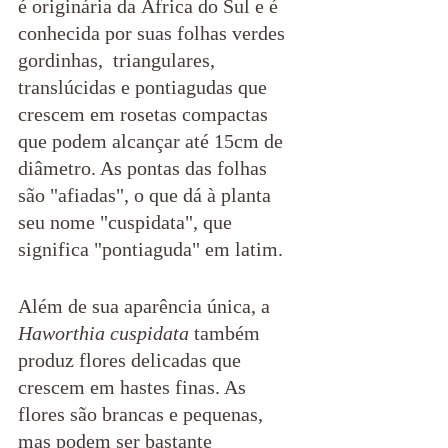
é originária da África do Sul e é 
conhecida por suas folhas verdes 
gordinhas,  triangulares, 
translúcidas e pontiagudas que 
crescem em rosetas compactas 
que podem alcançar até 15cm de 
diâmetro. As pontas das folhas 
são "afiadas", o que dá à planta 
seu nome "cuspidata", que 
significa "pontiaguda" em latim.
Além de sua aparência única, a 
Haworthia cuspidata
 também 
produz flores delicadas que 
crescem em hastes finas. As 
flores são brancas e pequenas, 
mas podem ser bastante 