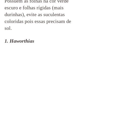
Possuem as folhas na cor verde 
escuro e folhas rígidas (mais 
durinhas), evite as suculentas 
coloridas pois essas precisam de 
sol.
1. Haworthias