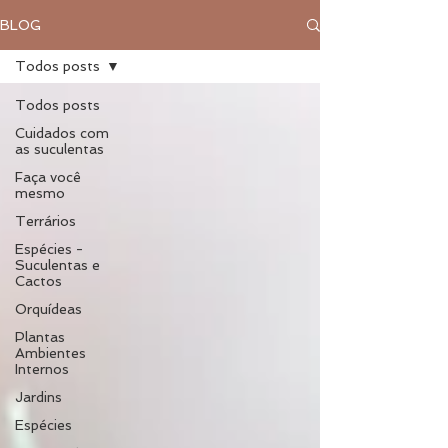
BLOG
Todos posts
Todos posts
Cuidados com
as suculentas
Faça você
mesmo
Terrários
Espécies -
Suculentas e
Cactos
Orquídeas
Plantas
Ambientes
Internos
Jardins
Espécies