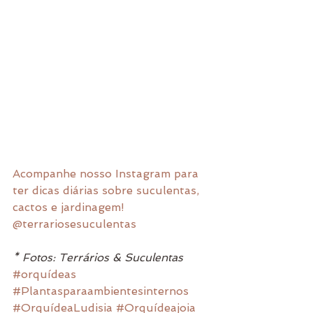
Acompanhe nosso Instagram para 
ter dicas diárias sobre suculentas, 
cactos e jardinagem! 
@terrariosesuculentas
* Fotos: Terrários & Suculentas
#orquídeas
#Plantasparaambientesinternos
#OrquídeaLudisia
#Orquídeajoia