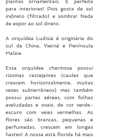
plantas ornamentais. É perfeita 
para interiores! Pois gosta de sol 
indireto (filtrado) e sombra! Nada 
de expor ao sol direto.
A orquídea Ludisia é originária do 
sul da China, Vietnã e Península 
Malaia.
Essa orquídea charmosa possui 
rizomas rastejantes (caules que 
crescem horizontalmente, muitas 
vezes subterrâneos) mas também 
possui partes aéreas, com folhas 
aveludadas e ovais, de cor verde-
escuro com veias vermelhas. As 
flores são brancas, pequenas e 
perfumadas, crescem em longas 
hastes! A nossa está florida há mais 