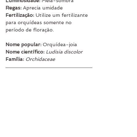
Luminosidade: 
Meia-sombra
Regas: 
Aprecia umidade
Fertilização: 
Utilize um fertilizante 
para orquídeas somente no 
período de floração.
Nome popular: 
Orquídea-joia
Nome científico: 
Ludisia discolor
Família: 
Orchidaceae