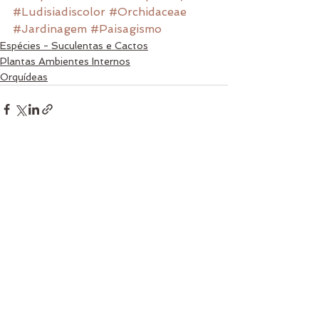
#Ludisiadiscolor
#Orchidaceae
#Jardinagem
#Paisagismo
Espécies - Suculentas e Cactos
Plantas Ambientes Internos
Orquídeas
Ver tudo
Posts recentes