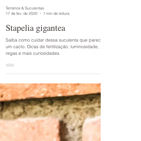
Terrários & Suculentas
17 de fev. de 2020
1 min de leitura
Stapelia gigantea
Saiba como cuidar dessa suculenta que parece
um cacto. Dicas de fertilização, luminosidade,
regas e mais curiosidades.