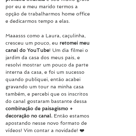
por eu e meu marido termos a 
opção de trabalharmos home office 
e dedicarmos tempo a elas.
Maaasss como a Laura, caçulinha, 
cresceu um pouco, eu 
retomei meu 
canal do YouTube
! Um dia filmei o 
jardim da casa dos meus pais, e 
resolvi mostrar um pouco da parte 
interna da casa, e foi um sucesso 
quando publiquei, então acabei 
gravando um tour na minha casa 
também, e percebi que os inscritos 
do canal gostaram bastante dessa 
combinação de paisagismo + 
decoração no canal.
 Então estamos 
apostando nesse novo formato de 
vídeos! Vim contar a novidade! ❤️