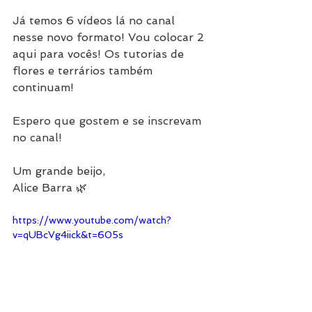
Já temos 6 vídeos lá no canal 
nesse novo formato! Vou colocar 2 
aqui para vocês! Os tutorias de 
flores e terrários também 
continuam!
Espero que gostem e se inscrevam 
no canal! 
Um grande beijo,
Alice Barra 🌿
https://www.youtube.com/watch?
v=qUBcVg4iick&t=605s