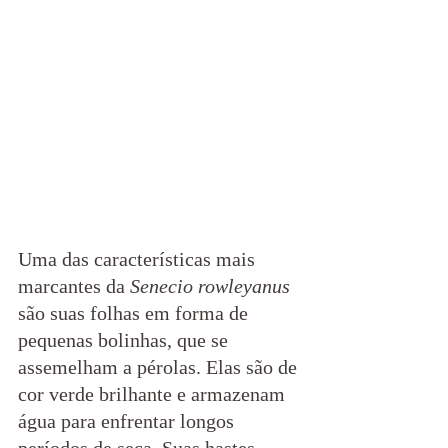
Uma das características mais 
marcantes da 
Senecio rowleyanus
são suas folhas em forma de 
pequenas bolinhas, que se 
assemelham a pérolas. Elas são de 
cor verde brilhante e armazenam 
água para enfrentar longos 
períodos de seca. Suas hastes 