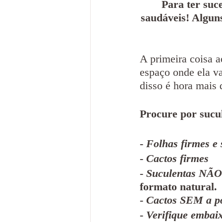
Para ter suc
saudáveis! Algun
A primeira coisa a
espaço onde ela va
disso é hora mais 
Procure por sucu
- 
Folhas firmes e 
- 
Cactos firmes
- 
Suculentas NÃO 
formato natural.
- 
Cactos SEM a po
- 
Verifique embai