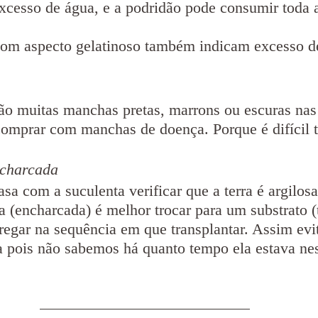
xcesso de água, e a podridão pode consumir toda 
om aspecto gelatinoso também indicam excesso d
o muitas manchas pretas, marrons ou escuras nas 
comprar com manchas de doença. Porque é difícil t
ncharcada
sa com a suculenta verificar que a terra é argilosa
 (encharcada) é melhor trocar para um substrato (t
 regar na sequência em que transplantar. Assim ev
 pois não sabemos há quanto tempo ela estava nes