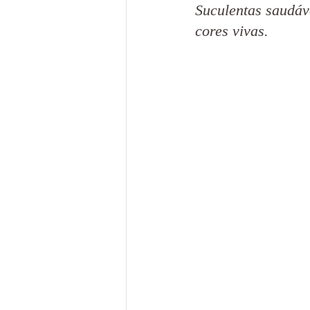
Suculentas saudáve
cores vivas.