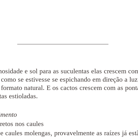
osidade e sol para as suculentas elas crescem com
 como se estivesse se espichando em direção a luz
formato natural. E os cactos crescem com as ponta
tas estioladas.
imento
retos nos caules
e caules molengas, provavelmente as raízes já est