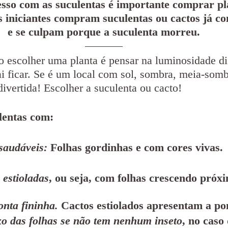
esso com as suculentas é importante comprar pl
s iniciantes compram suculentas ou cactos já c
e se culpam porque a suculenta morreu.
o escolher uma planta é pensar na luminosidade di
i ficar. Se é um local com sol, sombra, meia-somb
divertida! Escolher a suculenta ou cacto!
lentas com:
saudáveis:
 Folhas gordinhas e com cores vivas.
estioladas
, ou seja, com folhas crescendo próxi
nta fininha.
 Cactos estiolados apresentam a pon
xo das folhas se não tem nenhum inseto
, no caso 