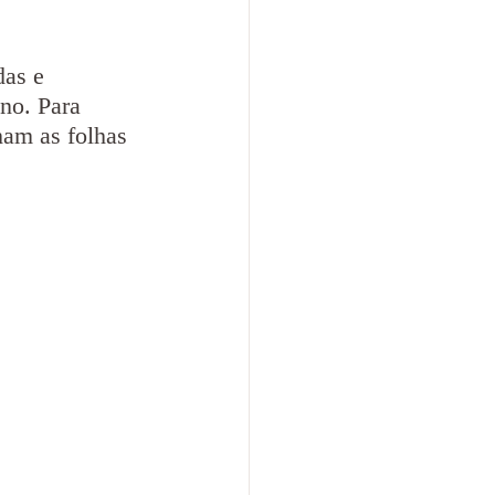
as e 
no. Para 
ham as folhas 