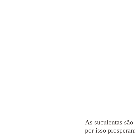
As suculentas são 
por isso prospera