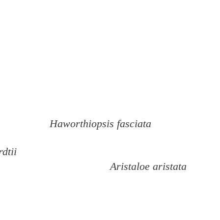
Haworthiopsis fasciata
dtii
Aristaloe aristata