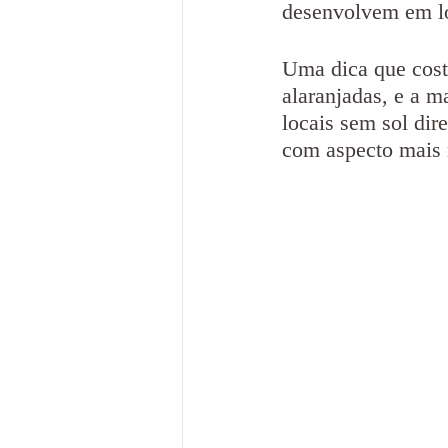
desenvolvem em l
Uma dica que cost
alaranjadas, e a ma
locais sem sol dir
com aspecto mais 