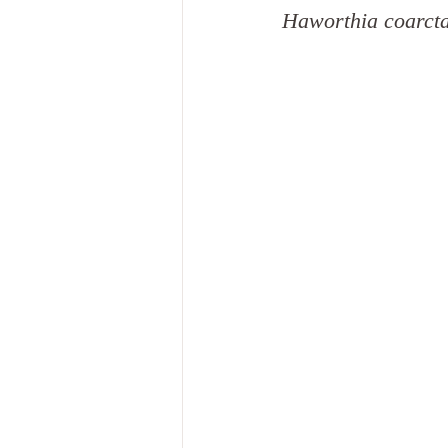
Haworthia coarct