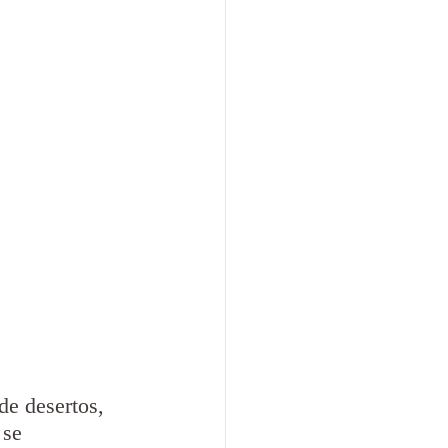
de desertos, 
 se 