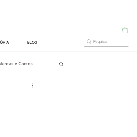
TÓRIA
BLOG
ulentas e Cactos
Terrários
Orquídeas