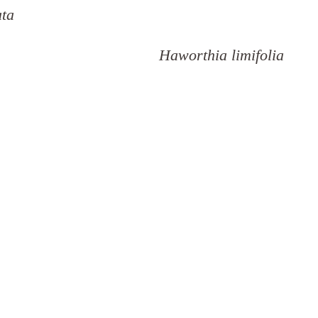
ata
Haworthia limifolia 