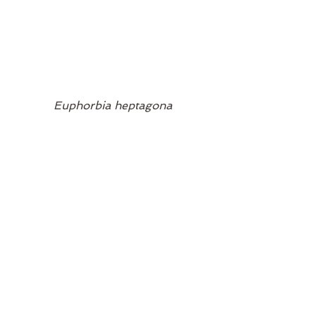
Euphorbia heptagona