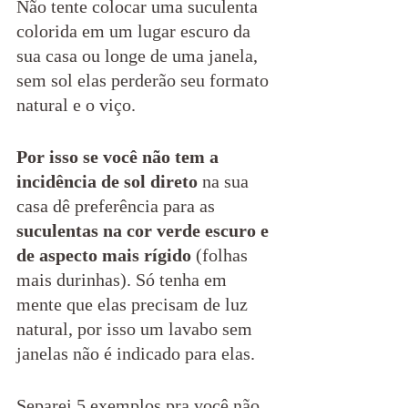
Não tente colocar uma suculenta 
colorida em um lugar escuro da 
sua casa ou longe de uma janela, 
sem sol elas perderão seu formato 
natural e o viço.
Por isso se você não tem a 
incidência de sol direto
 na sua 
casa dê preferência para as 
suculentas na cor verde escuro e 
de aspecto mais rígido
 (folhas 
mais durinhas). Só tenha em 
mente que elas precisam de luz 
natural, por isso um lavabo sem 
janelas não é indicado para elas.
Separei 5 exemplos pra você não 