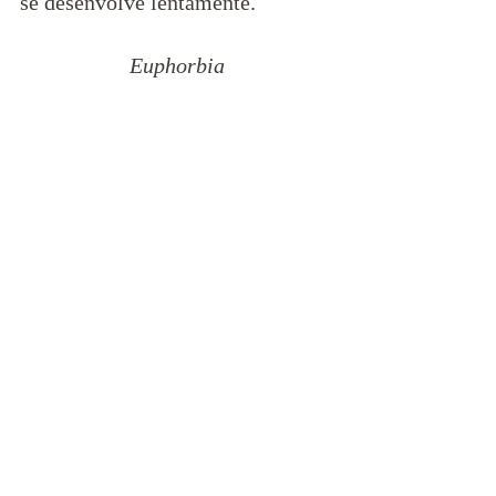
se desenvolve lentamente.
Euphorbia