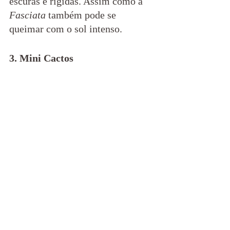
escuras e rígidas. Assim como a 
Fasciata
 também pode se 
queimar com o sol intenso.
3. Mini Cactos